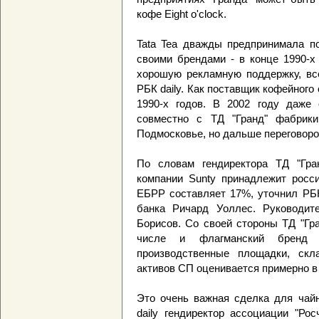
кофе Eight o'clock.
Tata Tea дважды предпринимала п
своими брендами - в конце 1990-х 
хорошую рекламную поддержку, все
РБК daily. Как поставщик кофейного
1990-х годов. В 2002 году даже 
совместно с ТД "Гранд" фабрики
Подмосковье, но дальше переговоро
По словам гендиректора ТД "Гра
компании Sunty принадлежит росси
ЕБРР составляет 17%, уточнил РБК
банка Ричард Уоллес. Руководит
Борисов. Со своей стороны ТД "Гр
числе и флагманский бренд 
производственные площадки, скл
активов СП оценивается примерно в
Это очень важная сделка для чайн
daily гендиректор ассоциации "Ро