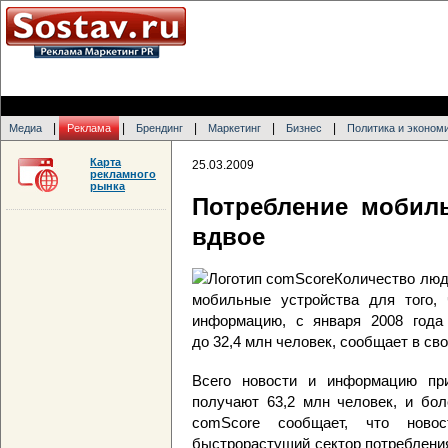
|
|
|
|
|
Медиа
Реклама
Брендинг
Маркетинг
Бизнес
Политика и эконом
Карта
25.03.2009
рекламного
рынка
Потребление мобил
вдвое
Количество люд
мобильные устройства для того,
информацию, с января 2008 года
до 32,4 млн человек, сообщает в св
Всего новости и информацию пр
получают 63,2 млн человек, и бол
comScore сообщает, что нов
быстрорастущий сектор потреблени