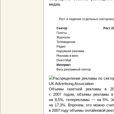
медиа.
Рост и падение отдельных секторов 
Сектор
Рост 2
Газеты
Журналы
Телевидение
Радио
Наружная реклама
Реклама в кино
Direct Mail
Интернет
Весь рекламный сектор
Объемы газетной рекламы в 2
с 2007 годом, объемы рекламы 
на 8,5%, телерекламы — на 5%. З
на 17,3%. Впрочем, это можно счи
в 2007 году объемы онлайновой рек