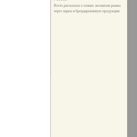
Rovio рассказала о планах экспансии рынка
через парки и брендированную продукцию