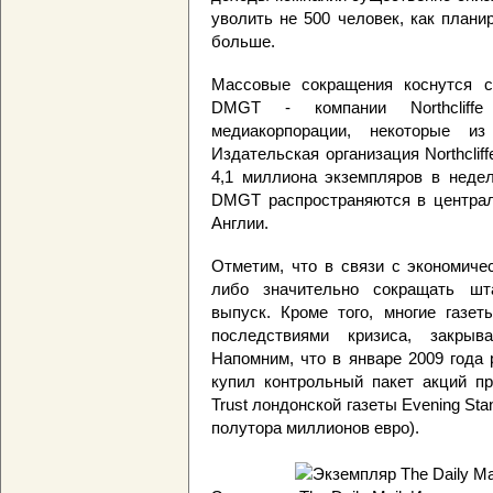
уволить не 500 человек, как плани
больше.
Массовые сокращения коснутся со
DMGT - компании Northcliff
медиакорпорации, некоторые и
Издательская организация Northclif
4,1 миллиона экземпляров в недел
DMGT распространяются в централ
Англии.
Отметим, что в связи с экономиче
либо значительно сокращать шта
выпуск. Кроме того, многие газе
последствиями кризиса, закры
Напомним, что в январе 2009 года
купил контрольный пакет акций пр
Trust лондонской газеты Evening St
полутора миллионов евро).