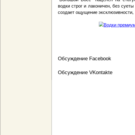
водки строг и лаконичен, без суеты
создает ощущение эксклюзивности, 
Обсуждение Facebook
Обсуждение VKontakte