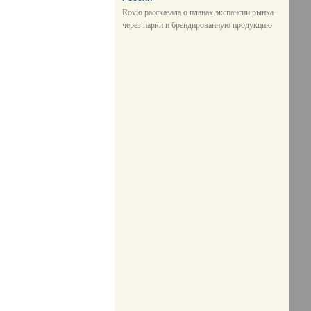
Rovio рассказала о планах экспансии рынка
через парки и брендированную продукцию