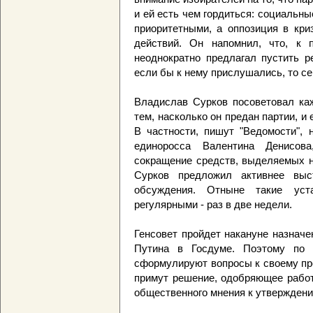
и ей есть чем гордиться: социальн
приоритетными, а оппозиция в кри
действий. Он напомнил, что, к 
неоднократно предлагал пустить р
если бы к нему прислушались, то се
Владислав Сурков посоветовал ка
тем, насколько он предан партии, и 
В частности, пишут "Ведомости",
единоросса Валентина Денисова
сокращение средств, выделяемых н
Сурков предложил активнее вы
обсуждения. Отныне такие уст
регулярными - раз в две недели.
Генсовет пройдет накануне назнач
Путина в Госдуме. Поэтому по и
сформулируют вопросы к своему пр
примут решение, одобряющее работ
общественного мнения к утвержден