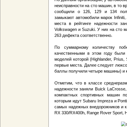
неисправности на сто машин, в то в
сообщили о 126, 129 и 134 поло
замыкают автомобили марок Infiniti, 
места в рейтинге надежности зан
Volkswagen и Suzuki. У них на сто 
263 дефекта соответственно.
По суммарному количеству поб
качественными в этом году были 
моделей которой (Highlander, Prius, 
первые места. Далее следует люксо
баллы получили четыре машины) и ко
Отметим, что в классе среднераз
надежности заняли Buick LaCrosse,
компактных спортивных машин п
которым идут Subaru Impreza и Pontia
самых надежных внедорожников и к
RX 330/RX400h, Range Rover Sport, H