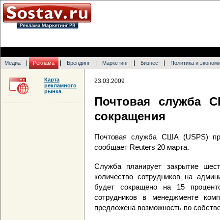
|
|
|
|
|
Медиа
Реклама
Брендинг
Маркетинг
Бизнес
Политика и эконом
Карта
23.03.2009
рекламного
рынка
Почтовая служба 
сокращения
Почтовая служба США (USPS) про
сообщает Reuters 20 марта.
Служба планирует закрытие шест
количество сотрудников на админ
будет сокращено на 15 процент
сотрудников в менеджменте ком
предложена возможность по собстве