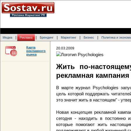
|
|
|
|
|
Медиа
Реклама
Брендинг
Маркетинг
Бизнес
Политика и эконом
Карта
20.03.2009
рекламного
рынка
Жить по-настоящем
рекламная кампания 
В марте журнал Psychologies запу
цель которой поддержать читателей
это значит жить в настоящем" - утве
Новая концепция рекламной кампан
сегодня - находить в постоянно 
которые помогают жить настоящи
поддерживают в любой жизненной с