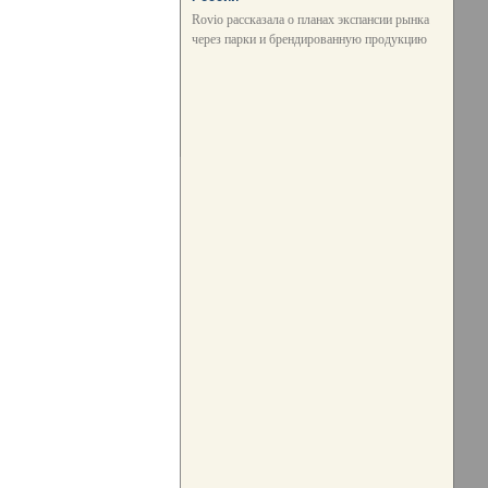
Rovio рассказала о планах экспансии рынка
через парки и брендированную продукцию