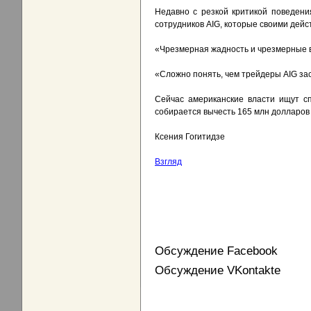
Недавно с резкой критикой поведен
сотрудников AIG, которые своими дей
«Чрезмерная жадность и чрезмерные в
«Сложно понять, чем трейдеры AIG за
Сейчас американские власти ищут с
собирается вычесть 165 млн долларов 
Ксения Гогитидзе
Взгляд
Обсуждение Facebook
Обсуждение VKontakte