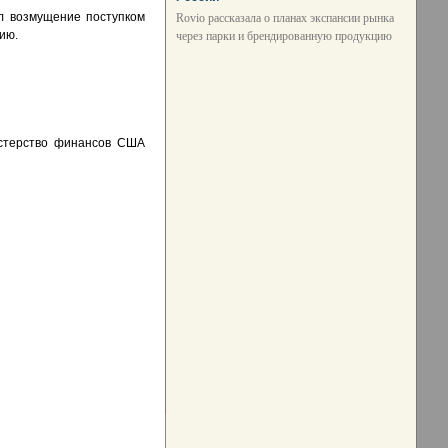
л возмущение поступком
Rovio рассказала о планах экспансии рынка
ию.
через парки и брендированную продукцию
истерство финансов США