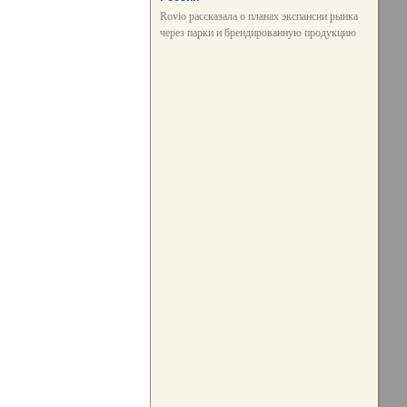
Rovio рассказала о планах экспансии рынка
через парки и брендированную продукцию