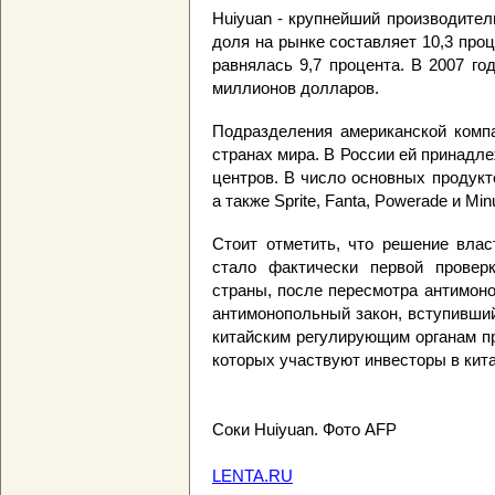
Huiyuan - крупнейший производител
доля на рынке составляет 10,3 проц
равнялась 9,7 процента. В 2007 го
миллионов долларов.
Подразделения американской компа
странах мира. В России ей принадле
центров. В число основных продукт
а также Sprite, Fanta, Powerade и Min
Стоит отметить, что решение влас
стало фактически первой проверк
страны, после пересмотра антимон
антимонопольный закон, вступивший 
китайским регулирующим органам п
которых участвуют инвесторы в кит
Соки Huiyuan. Фото AFP
LENTA.RU