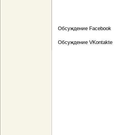
Обсуждение Facebook
Обсуждение VKontakte