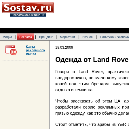
|
|
|
|
|
Медиа
Реклама
Брендинг
Маркетинг
Бизнес
Политика и эконом
Карта
18.03.2009
рекламного
рынка
Одежда от Land Rove
Говоря о Land Rover, практиче
внедорожников, но мало кому изве
коней под этим брендом выпуска
отдыха и кемпинга.
Чтобы рассказать об этом ЦА, ар
разработали серию рекламных при
грязью одежду, как это обычно дела
Стоит отметить, что арабы из Y&R 