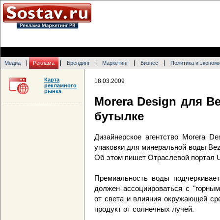
|
|
|
|
|
Медиа
Реклама
Брендинг
Маркетинг
Бизнес
Политика и эконом
Карта
18.03.2009
рекламного
рынка
Morera Design для B
бутылке
Дизайнерское агентство Morera De
упаковки для минеральной воды Bez
Об этом пишет Отраслевой портал U
Премиальность воды подчеркивает
должен ассоциироваться с "горным
от света и влияния окружающей ср
продукт от солнечных лучей.