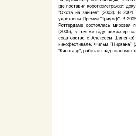
где поставил короткометражки: док
"Охота на зайцев" (2003). В 200
удостоены Премии "Триумф". В 200
Роттердаме состоялась мировая 
(2005), в том же году режиссер по
соавторстве с Алексеем Шипенко) 
кинофестивале. Фильм "Нирвана" (
"Кинотавр", работает над полнометр