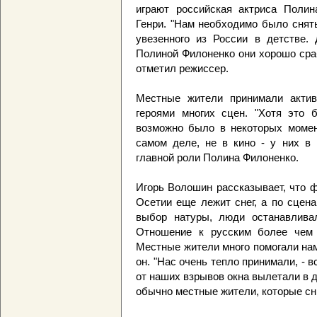
играют российская актриса Полин
Генри. "Нам необходимо было снять
увезенного из России в детстве.
Полиной Филоненко они хорошо сраб
отметил режиссер.
Местные жители принимали актив
героями многих сцен. "Хотя это 
возможно было в некоторых момент
самом деле, не в кино - у них в 
главной роли Полина Филоненко.
Игорь Волошин рассказывает, что 
Осетии еще лежит снег, а по сцена
выбор натуры, люди останавливал
Отношение к русским более чем 
Местные жители много помогали нам,
он. "Нас очень тепло принимали, - 
от наших взрывов окна вылетали в д
обычно местные жители, которые сн