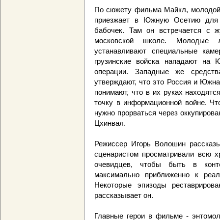
По сюжету фильма Майкл, молодой 
приезжает в Южную Осетию для
бабочек. Там он встречается с ж
московской школе. Молодые 
устанавливают специальные кам
грузинские войска нападают на
операции. Западные же средст
утверждают, что это Россия и Южн
понимают, что в их руках находятс
точку в информационной войне. Чт
нужно прорваться через оккупиров
Цхинвал.
Режиссер Игорь Волошин рассказы
сценаристом просматривали всю х
очевидцев, чтобы быть в конт
максимально приближенно к реаль
Некоторые эпизоды реставрирова
рассказывает он.
Главные герои в фильме - энтомол