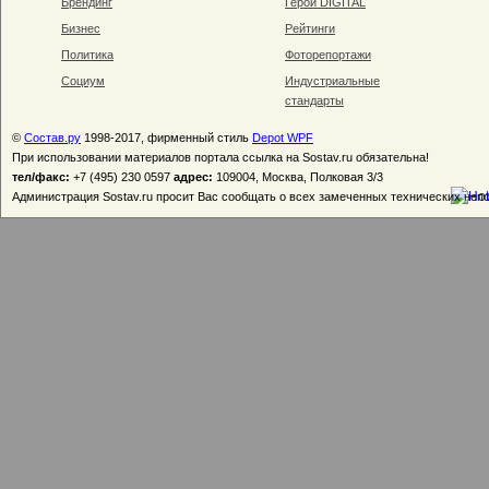
Брендинг
Герои DIGITAL
Бизнес
Рейтинги
Политика
Фоторепортажи
Социум
Индустриальные
стандарты
©
Состав.ру
1998-2017, фирменный стиль
Depot WPF
При использовании материалов портала ссылка на Sostav.ru обязательна!
тел/факс:
+7 (495) 230 0597
адрес:
109004, Москва, Полковая 3/3
Администрация Sostav.ru просит Вас сообщать о всех замеченных технических неп