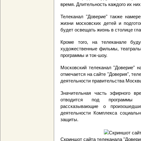
время. Длительность каждого их них
Телеканал "Доверие" также намер
жизни московских детей и подгото
будет освещать жизнь в столице гла
Кроме того, на телеканале буд
художественные фильмы, театральн
программы и ток-шоу.
Московский телеканал "Доверие" н
отмечается на сайте "Доверия", те
деятельности правительства Москв
Значительная часть эфирного вре
отводится под программы инф
рассказывающие о произошедш
деятельности Комплекса социаль
защиты.
Скриншот сайта телеканала "Довери