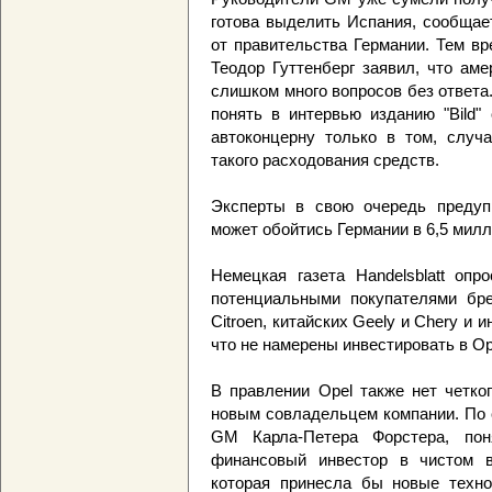
готова выделить Испания, сообщае
от правительства Германии. Тем в
Теодор Гуттенберг заявил, что ам
слишком много вопросов без ответа
понять в интервью изданию "Bild"
автоконцерну только в том, случ
такого расходования средств.
Эксперты в свою очередь предупр
может обойтись Германии в 6,5 милл
Немецкая газета Handelsblatt опр
потенциальными покупателями бре
Citroеn, китайских Geely и Chery и 
что не намерены инвестировать в Op
В правлении Opel также нет четко
новым совладельцем компании. По 
GM Карла-Петера Форстера, по
финансовый инвестор в чистом в
которая принесла бы новые техно