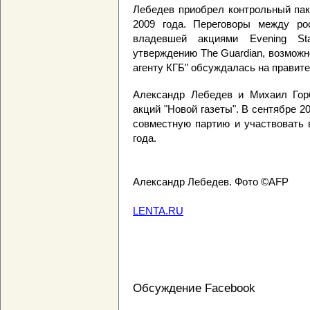
Лебедев приобрел контрольный паке
2009 года. Переговоры между ро
владевшей акциями Evening St
утверждению The Guardian, возмож
агенту КГБ" обсуждалась на правит
Александр Лебедев и Михаил Гор
акций "Новой газеты". В сентябре 2
совместную партию и участвовать 
года.
Александр Лебедев. Фото ©AFP
LENTA.RU
Обсуждение Facebook