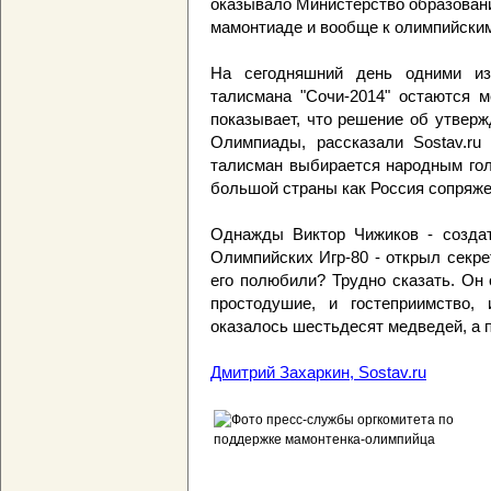
оказывало Министерство образовани
мамонтиаде и вообще к олимпийским
На сегодняшний день одними из
талисмана "Сочи-2014" остаются 
показывает, что решение об утверж
Олимпиады, рассказали Sostav.ru
талисман выбирается народным гол
большой страны как Россия сопряже
Однажды Виктор Чижиков - создат
Олимпийских Игр-80 - открыл секре
его полюбили? Трудно сказать. Он 
простодушие, и гостеприимство, 
оказалось шестьдесят медведей, а 
Дмитрий Захаркин, Sostav.ru