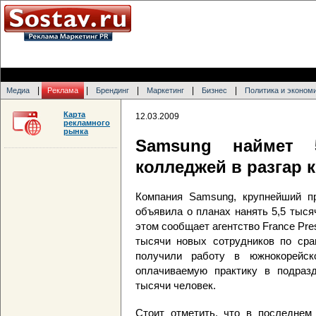
|
|
|
|
|
Медиа
Реклама
Брендинг
Маркетинг
Бизнес
Политика и эконом
Карта
12.03.2009
рекламного
рынка
Samsung наймет 
колледжей в разгар 
Компания Samsung, крупнейший п
объявила о планах нанять 5,5 тыся
этом сообщает агентство France Pr
тысячи новых сотрудников по сра
получили работу в южнокорейск
оплачиваемую практику в подраз
тысячи человек.
Стоит отметить, что в последнем