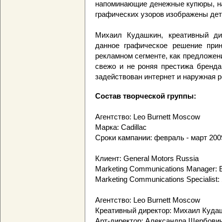
напоминающие денежные купюры, на
графических узоров изображены дет
Михаил Кудашкин, креативный дир
данное графическое решение при
рекламном сегменте, как предложен
свежо и не роняя престижа бренда
задействован интернет и наружная р
Состав творческой группы:
Агентство: Leo Burnett Moscow
Марка: Cadillac
Сроки кампании: февраль - март 200
Клиент: General Motors Russia
Marketing Communications Manager:
Marketing Communications Specialis
Агентство: Leo Burnett Moscow
Креативный директор: Михаил Куда
Арт-директор: Александра Щербови