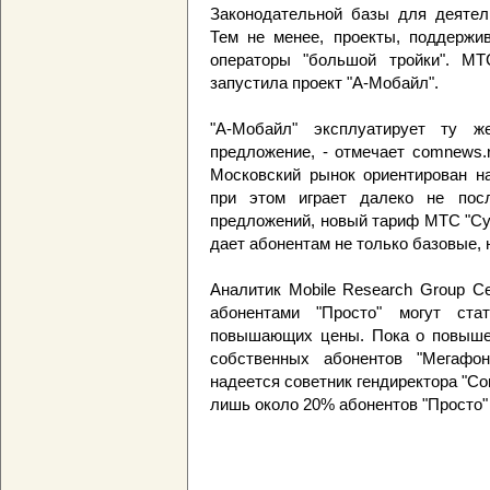
Законодательной базы для деятель
Тем не менее, проекты, поддерж
операторы "большой тройки". МТ
запустила проект "А-Мобайл".
"А-Мобайл" эксплуатирует ту ж
предложение, - отмечает comnews.
Московский рынок ориентирован на
при этом играет далеко не пос
предложений, новый тариф МТС "Суп
дает абонентам не только базовые, 
Аналитик Mobile Research Group С
абонентами "Просто" могут ста
повышающих цены. Пока о повыше
собственных абонентов "Мегафо
надеется советник гендиректора "Со
лишь около 20% абонентов "Просто" 