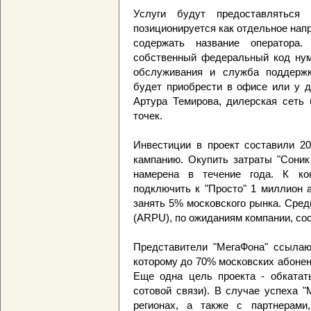
Услуги будут предоставляться
позиционируется как отдельное нап
содержать название оператора.
собственный федеральный код нуме
обслуживания и служба поддержк
будет приобрести в офисе или у д
Артура Темирова, дилерская сеть 
точек.
Инвестиции в проект составили 2
кампанию. Окупить затраты "Соник 
намерена в течение года. К ко
подключить к "Просто" 1 миллион а
занять 5% московского рынка. Сред
(ARPU), по ожиданиям компании, сос
Представители "МегаФона" ссылают
которому до 70% московских абонен
Еще одна цель проекта - обкатат
сотовой связи). В случае успеха "
регионах, а также с партнерами,