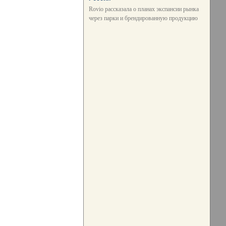
Rovio рассказала о планах экспансии рынка
через парки и брендированную продукцию