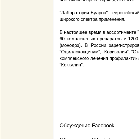
"Лаборатория Буарон" - европейски
широкого спектра применения.
В настоящее время в ассортименте 
60 комплексных препаратов и 1200
(монодоз). В России зарегистриро
"Оциллококцинум", "Коризалия", "С
комплексного лечения профилактики
"Коккулин".
Обсуждение Facebook