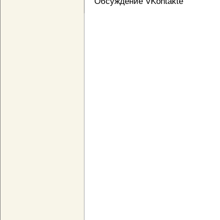
Обсуждение VKontakte