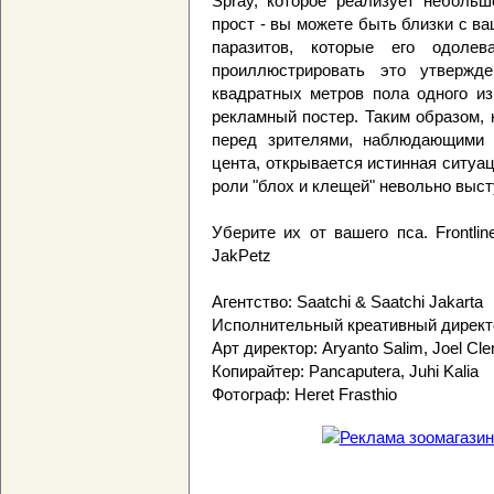
Spray, которое реализует небольш
прост - вы можете быть близки с в
паразитов, которые его одоле
проиллюстрировать это утвержде
квадратных метров пола одного из
рекламный постер. Таким образом, к
перед зрителями, наблюдающими э
цента, открывается истинная ситуац
роли "блох и клещей" невольно выс
Уберите их от вашего пса. Frontlin
JakPetz
Агентство: Saatchi & Saatchi Jakarta
Исполнительный креативный директор
Арт директор: Aryanto Salim, Joel Cl
Копирайтер: Pancaputera, Juhi Kalia
Фотограф: Heret Frasthio