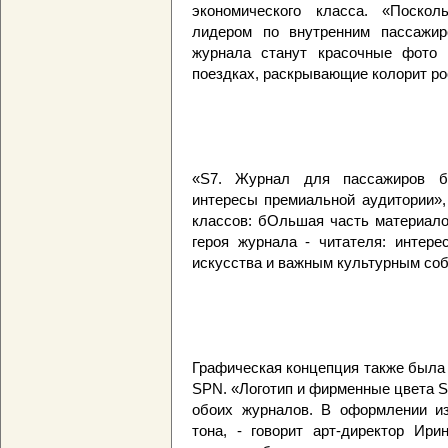
экономического класса. «Поско
лидером по внутренним пассажир
журнала станут красочные фото 
поездках, раскрывающие колорит рос
«S7. Журнал для пассажиров би
интересы премиальной аудитории»,
классов: бОльшая часть материало
героя журнала - читателя: интер
искусства и важным культурным со
Графическая концепция также была
SPN. «Логотип и фирменные цвета 
обоих журналов. В оформлении из
тона, - говорит арт-директор Ири