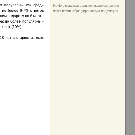
м популярны, как среди
Rovio рассказала о планах экспансии рынка
я не более 6-7% ответов
через парки и брендированную продукцию
чшим подарком на 8 марта
ораздо более популярный
-х лет (10%).
18 лет и старше из всех