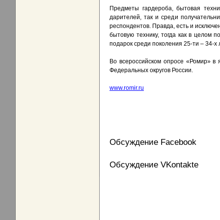
Предметы гардероба, бытовая техни
дарителей, так и среди получательн
респондентов. Правда, есть и исключе
бытовую технику, тогда как в целом 
подарок среди поколения 25-ти – 34-х 
Во всероссийском опросе «Ромир» в я
Федеральных округов России.
www.romir.ru
Обсуждение Facebook
Обсуждение VKontakte