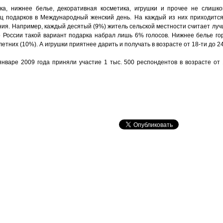
ка, нижнее белье, декоративная косметика, игрушки и прочее не слишко
иц подарков в Международный женский день. На каждый из них приходитс
ния. Например, каждый десятый (9%) житель сельской местности считает лу
по России такой вариант подарка набрал лишь 6% голосов. Нижнее белье г
летних (10%). А игрушки приятнее дарить и получать в возрасте от 18-ти до 24
нваре 2009 года приняли участие 1 тыс. 500 респондентов в возрасте от 