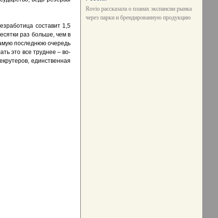
Rovio рассказала о планах экспансии рынка
через парки и брендированную продукцию
езработица составит 1,5
есятки раз больше, чем в
самую последнюю очередь
ть это все труднее – во-
екрутеров, единственная