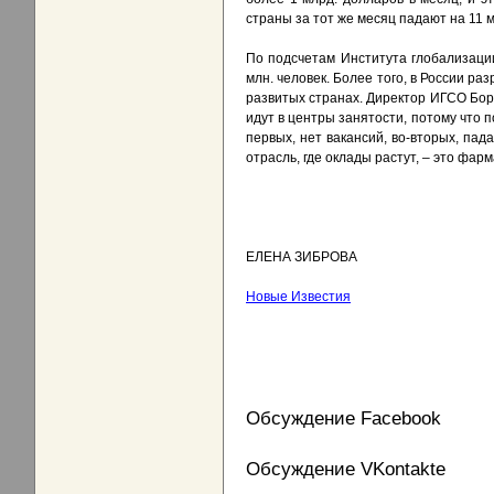
страны за тот же месяц падают на 11 
По подсчетам Института глобализации
млн. человек. Более того, в России р
развитых странах. Директор ИГСО Бор
идут в центры занятости, потому что 
первых, нет вакансий, во-вторых, па
отрасль, где оклады растут, – это фа
ЕЛЕНА ЗИБРОВА
Новые Известия
Обсуждение Facebook
Обсуждение VKontakte