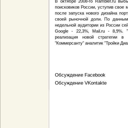
В октябре 2008-го Rambler.ru вы
поисковиков России, уступив свое м
после запуска нового дизайна пор
своей рыночной доли. По данным L
недельной аудитории из России сей
Google - 22,3%, Mail.ru - 8,9%. 
реализация новой стратегии в 
"Коммерсанту" аналитик "Тройки Диа
Обсуждение Facebook
Обсуждение VKontakte