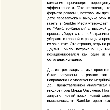
компания производит переоцен
эффективности. "Это не значит, ч
формата рекламы, поэтому мы прек
дате перезапуска и выручке этих 
газеты в Rambler Media утверждает, 
но "Рамблер-Кинозал" с высокой д
проекта уберут с главной страницы 
убирают с главной страницы и пре
их закрытие. Это странно, ведь на 
Друзья" было потрачено 1,5 ми
позиционировался как один из 
сотрудник холдинга.
Два из трех закрываемых проектов 
были запущены в рамках так н
направлена на увеличение медийно
др.), представленной аналитикам
гендиректора Марка Опзумера. При 
запустил новый поиск, новый серв
выяснилось, что Rambler теряет поз