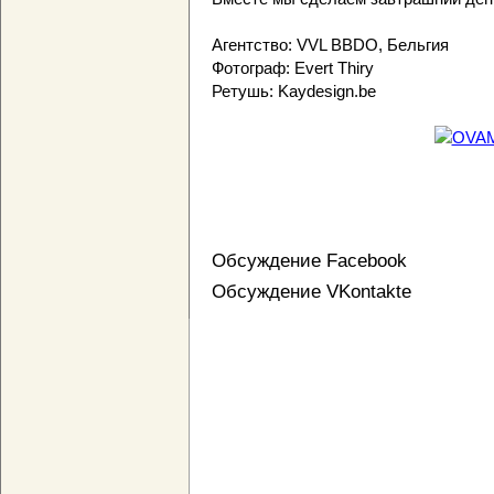
Агентство: VVL BBDO, Бельгия
Фотограф: Evert Thiry
Ретушь: Kaydesign.be
Обсуждение Facebook
Обсуждение VKontakte