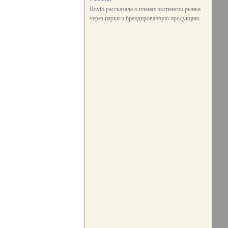
Rovio рассказала о планах экспансии рынка
через парки и брендированную продукцию