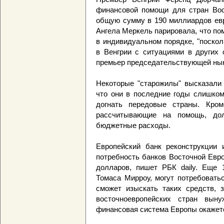
финансовой помощи для стран Вос
общую сумму в 190 миллиардов евр
Ангела Меркель парировала, что по
в индивидуальном порядке, "поско
в Венгрии с ситуациями в других 
премьер председательствующей нын
Некоторые "старожилы" высказали 
что они в последние годы слишком
догнать передовые страны. Кром
рассчитывающие на помощь, до
бюджетные расходы.
Европейский банк реконструкции 
потребность банков Восточной Евр
долларов, пишет РБК daily. Еще
Томаса Мирроу, могут потребовать
сможет изыскать таких средств, 
восточноевропейских стран вын
финансовая система Европы окажетс