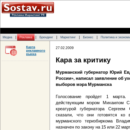
|
|
|
|
|
Медиа
Реклама
Брендинг
Маркетинг
Бизнес
Политика и эконом
Карта
27.02.2009
рекламного
рынка
Кара за критику
Мурманский губернатор Юрий Ев
России», написал заявление об ух
выборов мэра Мурманска
Голосование пройдет 1 марта.
действующим мэром Михаилом Са
креатурой губернатора Сергеем
сказали, что они готовятся ко 
мурманского теризбиркома Влад
назначен по закону на 15 или 22 мар