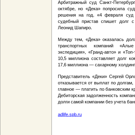
Арбитражный суд Санкт-Петербург
октябре, но «Дека» попросила суд
решения на год. «4 февраля суд 
судебный пристав спишет долг с 
Леонид Шапиро.
Между тем, «Дека» оказалась дол
транспортных компаний «Алые 
экспедиция», «Гранд-авто» и «Топ
10,5 миллиона составляет долг ко
17,6 миллиона — сахарному холдин
Представитель «Деки» Сергей Орло
отказывается от выплат по долгам,
главное — платить по банковским к
Дебиторская задолженность компани
долги самой компании без учета бан
adlife.spb.ru