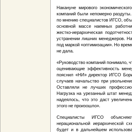
Накануне мирового экономическог
компаний были непомерно раздуты.
по мнению специалистов ИГСО, объ
основной массе наемных работни
жестко-иерархическая подотчетнос
устранении лишних менеджеров. На
под маркой «оптимизации». Но врем
не дала.
«Руководство компаний понимало, ч
оценивающие эффективность менед
пояснил «НИ» директор ИГСО Бори
случаев начальство при увольнени
Оставляли не лучших профессион
Нагрузка на урезанный штат менед
надеялось, что это даст увеличен
этого не произошло».
Специалисты ИГСО объясняют
нерациональной иерархической сх
будет и в дальнейшем использова