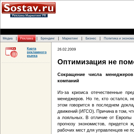
|
|
|
|
|
Медиа
Реклама
Брендинг
Маркетинг
Бизнес
Политика и эконом
Карта
26.02.2009
рекламного
рынка
Оптимизация не пом
Сокращение числа менеджеров
компаний
Из-за кризиса отечественные пре
менеджеров. Но те, кто остался, 
этом говорится в последнем докла
движений (ИГСО). Причина в том, чт
а лояльных. В отличие от Европы 
прогнозу экономистов, придется 
рабочих мест для управленцев не п