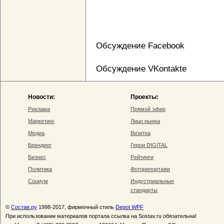
Обсуждение Facebook
Обсуждение VKontakte
Новости:
Проекты:
Реклама
Прямой эфир
Маркетинг
Лицо рынка
Медиа
Визитка
Брендинг
Герои DIGITAL
Бизнес
Рейтинги
Политика
Фоторепортажи
Социум
Индустриальные
стандарты
©
Состав.ру
1998-2017, фирменный стиль
Depot WPF
При использовании материалов портала ссылка на Sostav.ru обязательна!