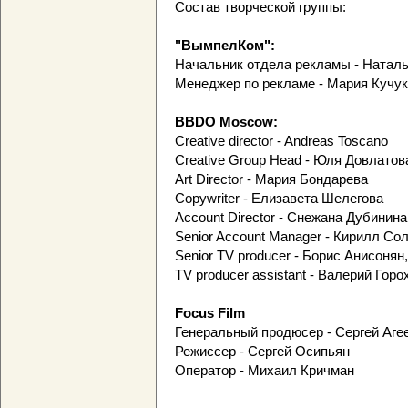
Состав творческой группы:
"ВымпелКом":
Начальник отдела рекламы - Наталь
Менеджер по рекламе - Мария Кучук
BBDO Moscow:
Creative director - Andreas Toscano
Creative Group Head - Юля Довлатов
Art Director - Мария Бондарева
Copywriter - Елизавета Шелегова
Account Director - Снежана Дубинина
Senior Account Manager - Кирилл Со
Senior TV producer - Борис Анисонян
TV producer assistant - Валерий Горо
Focus Film
Генеральный продюсер - Сергей Аге
Режиссер - Сергей Осипьян
Оператор - Михаил Кричман