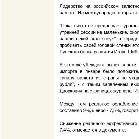
Лидерство на российском валютн
валюте. На международных торгах пе
"Пока ничто не предвещает ураган
утренней сессии не маленькие, око
нашли некий "консенсус" в коридо
пробивать своей головой стенки этог
Русского банка развития Игорь Шиб
В этом же убеждают рынок власти. 
импорта в январе было положител
каналу валюта из страны не уход
рубля", - с таким заявлением вы
Дворкович на страницах журнала "Ит
Между тем реальное ослабление
составило 9%, к евро - 7,5%, говор
Снижение реального эффективного 
7,4%, отмечается в документе.