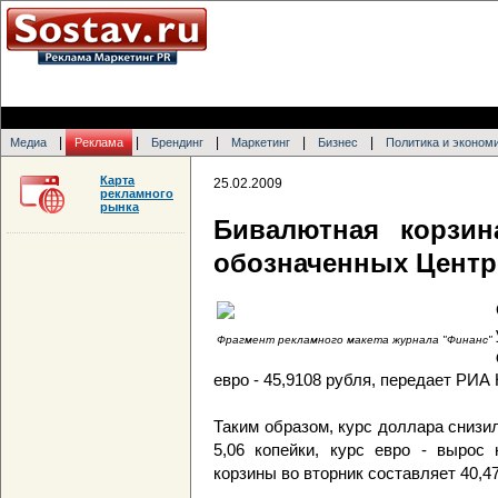
|
|
|
|
|
Медиа
Реклама
Брендинг
Маркетинг
Бизнес
Политика и эконом
Карта
25.02.2009
рекламного
рынка
Бивалютная корзин
обозначенных Центр
Фрагмент рекламного макета журнала "Финанс"
евро - 45,9108 рубля, передает РИА
Таким образом, курс доллара снизи
5,06 копейки, курс евро - вырос 
корзины во вторник составляет 40,47