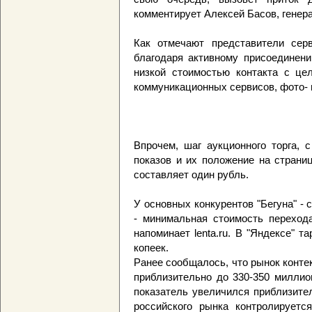
комментирует Алексей Басов, генера
Как отмечают представители сер
благодаря активному присоединени
низкой стоимостью контакта с це
коммуникационных сервисов, фото- 
Впрочем, шаг аукционного торга, 
показов и их положение на страниц
составляет один рубль.
У основных конкурентов "Бегуна" - 
- минимальная стоимость переход
напоминает lenta.ru. В "Яндексе" т
копеек.
Ранее сообщалось, что рынок конте
приблизительно до 330-350 миллио
показатель увеличился приблизите
российского рынка контролируется