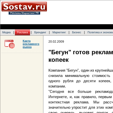
|
|
|
|
|
Медиа
Реклама
Брендинг
Маркетинг
Бизнес
Политика и эконом
Карта
20.02.2009
рекламного
рынка
"Бегун" готов рекла
копеек
Компания "Бегун", один из крупнейш
снизила минимальную стоимость 
одного рубля до десяти копеек,
компании.
"Сегодня все больше рекламод
Интернете, и, как правило, первы
контекстная реклама. Мы расс
значительно упростит для этих ком
свою очередь, вызовет приток 