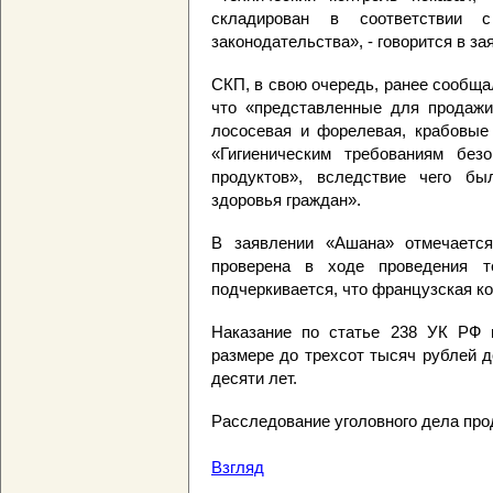
складирован в соответствии 
законодательства», - говорится в з
СКП, в свою очередь, ранее сообща
что «представленные для продажи
лососевая и форелевая, крабовые 
«Гигиеническим требованиям без
продуктов», вследствие чего б
здоровья граждан».
В заявлении «Ашана» отмечается
проверена в ходе проведения те
подчеркивается, что французская к
Наказание по статье 238 УК РФ 
размере до трехсот тысяч рублей 
десяти лет.
Расследование уголовного дела пр
Взгляд