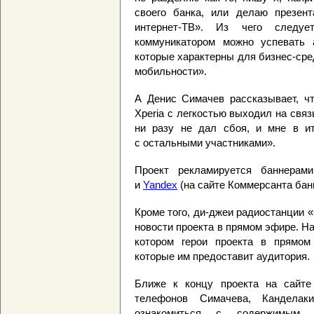
своего банка, или делаю презен
интернет-ТВ». Из чего следу
коммуникатором можно успевать а
которые характерны для бизнес-сре
мобильности».
А Денис Симачев рассказывает, ч
Xperia с легкостью выходил на свя
ни разу не дал сбоя, и мне в ит
с остальными участниками».
Проект рекламируется баннерами
и
Yandex
(на сайте Коммерсанта бан
Кроме того, ди-джеи радиостанции
новости проекта в прямом эфире. На
котором герои проекта в прямом
которые им предоставит аудитория.
Ближе к концу проекта на сайте
телефонов Симачева, Кандела
ознакомиться с содержимым ч