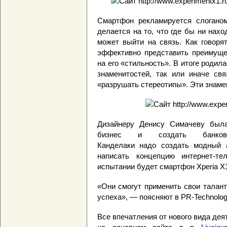
Смартфон рекламируется слогано
делается на то, что где бы ни нахо
может выйти на связь. Как говоря
эффективно представить преимуще
на его «стильность». В итоге родил
знаменитостей, так или иначе св
«разрушать стереотипы». Эти знаме
Дизайнеру Денису Симачеву была
бизнес и создать банков
Канделаки надо создать модный 
написать концепцию интернет-т
испытании будет смартфон Xperia X
«Они смогут применить свои таланты
успеха», — поясняют в PR-Technolog
Все впечатления от нового вида дея