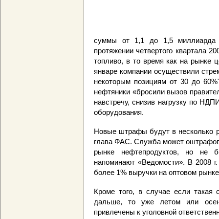
суммы от 1,1 до 1,5 миллиарда
протяжении четвертого квартала 20
топливо, в то время как на рынке 
январе компании осуществили стре
некоторым позициям от 30 до 60%"
нефтяники «бросили вызов правител
навстречу, снизив нагрузку по НДП
оборудования.
Новые штрафы будут в несколько р
глава ФАС. Служба может оштрафов
рынке нефтепродуктов, но не 
напоминают «Ведомости». В 2008 г
более 1% выручки на оптовом рынке 
Кроме того, в случае если такая 
дальше, то уже летом или осен
привлечены к уголовной ответственн