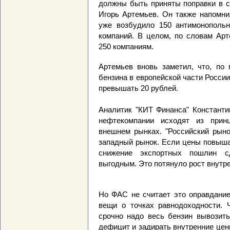
должны быть приняты поправки в с
Игорь Артемьев. Он также напомни
уже возбудило 150 антимонополь
компаний. В целом, по словам Арт
250 компаниям.
Артемьев вновь заметил, что, по
бензина в европейской части Росси
превышать 20 рублей.
Аналитик "КИТ Финанса" Константи
нефтекомпании исходят из прин
внешнем рынках. "Российский рыно
западный рынок. Если цены повышаю
снижение экспортных пошлин с
выгодным. Это потянуло рост внутрен
Но ФАС не считает это оправдание
вещи о точках равнодоходности. Ч
срочно надо весь бензин вывозить
дефицит и задирать внутренние цены