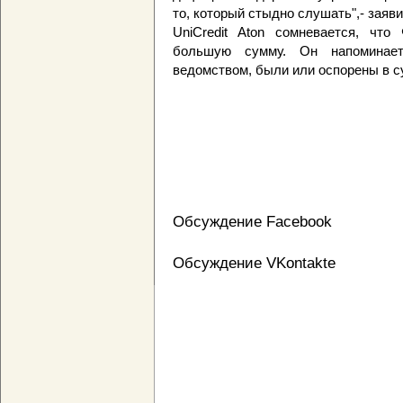
то, который стыдно слушать",- заяв
UniCredit Aton сомневается, чт
большую сумму. Он напоминае
ведомством, были или оспорены в с
Обсуждение Facebook
Обсуждение VKontakte