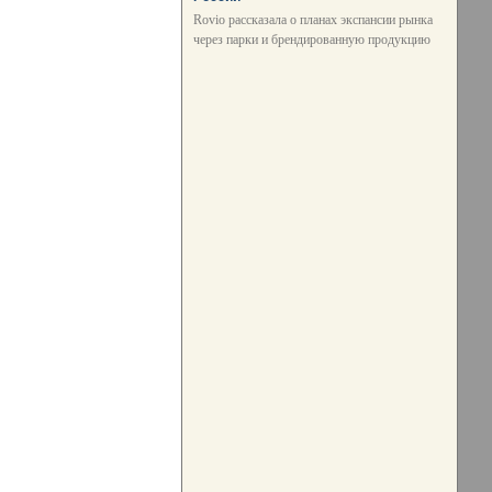
Rovio рассказала о планах экспансии рынка
через парки и брендированную продукцию