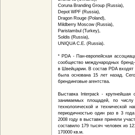
Coruna Branding Group (Russia),
Depot WPF (Russia),
Dragon Rouge (Poland),
Mildberry Moscow (Russia),
Paristambul (Turkey),
Soldis (Russia),
UNIQUA C.E. (Russia).
* PDA - Пан-европейская ассоциац
сообщество международных бренд-д
в Швейцарии. В состав PDA входят 
была основана 15 лет назад. Сег
брендинговые агентства.
Выставка Interpack - крупнейшая 
занимаемых площадей, по числу 
технологической и технической на
периодичностью один раз в 3 год
2008 году в выставке приняли учас
составило 179 тысяч человек из 1
170000 кв.м.