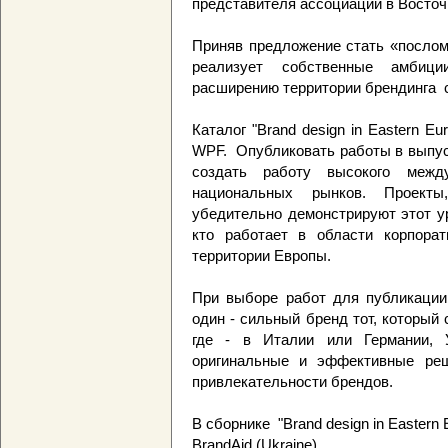
представителя ассоциации в Вост
Приняв предложение стать «послом
реализует собственные амбици
расширению территории брендинга с 
Каталог "Brand design in Eastern E
WPF. Опубликовать работы в выпуске
создать работу высокого межд
национальных рынков. Проекты
убедительно демонстрируют этот у
кто работает в области корпорат
территории Европы.
При выборе работ для публикации 
один - сильный бренд тот, который 
где - в Италии или Германии, У
оригинальные и эффективные реш
привлекательности брендов.
В сборнике "Brand design in Eastern
BrandAid (Ukraine),