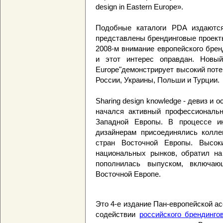
design in Eastern Europe».
Подобные каталоги PDA издаютс
представлены брендинговые проекты
2008-м внимание европейского бре
и этот интерес оправдан. Новый
Europe"демонстрирует высокий поте
России, Украины, Польши и Турции.
Sharing design knowledge - девиз 
начался активный профессиональ
Западной Европы. В процессе ин
дизайнерам присоединялись колле
стран Восточной Европы. Высок
национальных рынков, обратил на
пополнилась выпуском, включа
Восточной Европе.
Это 4-е издание Пан-европейской а
содействии
российского брендинго