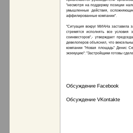
"несмотря на поддержку позиции нал
умышленные действия, осложняющи
аффилированные компании".
"Ситуация вокруг МИАНа заставила за
стремятся исполнять все условия 
соинвесторов",- утверждает председ
девелоперов объяснил, что вексельн
компании "Новая площадь" Денис Се
экзекуцию": "Застройщики готовы сдел
Обсуждение Facebook
Обсуждение VKontakte