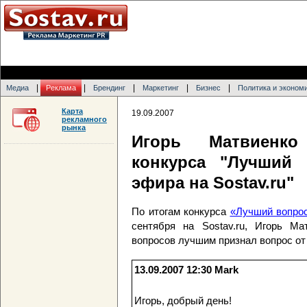
|
|
|
|
|
Медиа
Реклама
Брендинг
Маркетинг
Бизнес
Политика и эконом
Карта
19.09.2007
рекламного
рынка
Игорь Матвиенко
конкурса "Лучший
эфира на Sostav.ru"
По итогам конкурса
«Лучший вопро
сентября на Sostav.ru, Игорь М
вопросов лучшим признал вопрос от
13.09.2007 12:30
Mark
Игорь, добрый день!