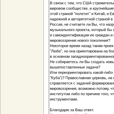
В связи с тем, что США стремительн
мировом сообществе, и крупнейшие 
этой страной "полетит" и Китай, и
надежной и авторитетной страной в
Россия, не считаете ли Вы, что на
музыкального проекта, который бы 
и самоидентификации ее граждан и
мировоззрения нового поколения?
Некоторое время назад таким проек
"Любе", но она ориентирована на б
в основном западноориентированно
Не собираетесь ли Вы создать новы
вышепоставленные задачи?
Или переориентировать какой-либо 
"Куба")? Православная церковь, на 
справляется с задачей формировани
мировоззрения, возможно потому, 
институтом либо по причине того, ч
инструментами.
Благодарю за Ваш ответ.