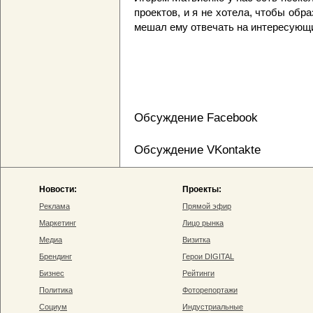
проектов, и я не хотела, чтобы обра
мешал ему отвечать на интересующи
Обсуждение Facebook
Обсуждение VKontakte
Новости:
Проекты:
Реклама
Прямой эфир
Маркетинг
Лицо рынка
Медиа
Визитка
Брендинг
Герои DIGITAL
Бизнес
Рейтинги
Политика
Фоторепортажи
Социум
Индустриальные