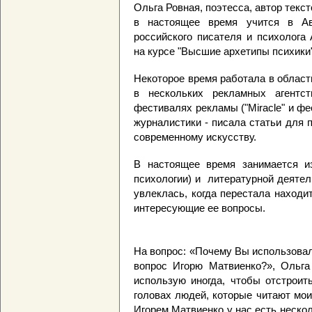
Ольга Ровная, поэтесса, автор текс
в настоящее время учится в Ав
российского писателя и психолога
на курсе "Высшие архетипы психики"
Некоторое время работала в област
в нескольких рекламных агентс
фестивалях рекламы ("Miracle" и ф
журналистики - писала статьи для 
современному искусству.
В настоящее время занимается из
психологии) и литературной деятел
увлеклась, когда перестала находи
интересующие ее вопросы.
На вопрос: «Почему Вы использовал
вопрос Игорю Матвиенко?», Ольга
использую иногда, чтобы отстроит
головах людей, которые читают мои
Игорем Матвиенко у нас есть неско