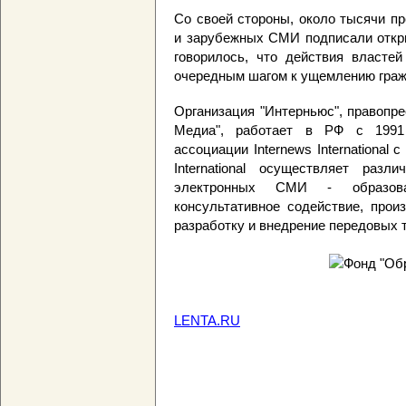
Со своей стороны, около тысячи п
и зарубежных СМИ подписали откры
говорилось, что действия власте
очередным шагом к ущемлению граж
Организация "Интерньюс", правопр
Медиа", работает в РФ с 1991
ассоциации Internews International 
International осуществляет раз
электронных СМИ - образова
консультативное содействие, прои
разработку и внедрение передовых 
LENTA.RU