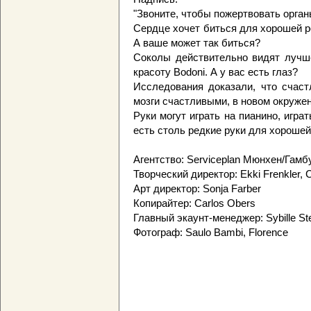
"Звоните, чтобы пожертвовать орган
Сердце хочет биться для хорошей р
А ваше может так биться?
Соколы действительно видят лучше
красоту Bodoni. А у вас есть глаз?
Исследования доказали, что счаст
мозги счастливыми, в новом окружен
Руки могут играть на пианино, играт
есть столь редкие руки для хороше
Агентство: Serviceplan Мюнхен/Гамб
Творческий директор: Ekki Frenkler, 
Арт директор: Sonja Farber
Копирайтер: Carlos Obers
Главный экаунт-менеджер: Sybille St
Фотограф: Saulo Bambi, Florence